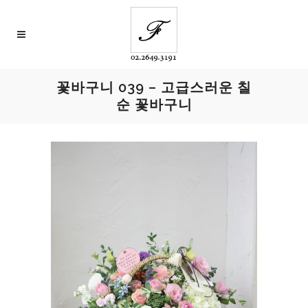
꽃바구니 039 – 고급스러운 칠
순 꽃바구니